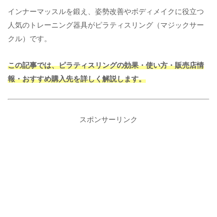
インナーマッスルを鍛え、姿勢改善やボディメイクに役立つ
人気のトレーニング器具がピラティスリング（マジックサー
クル）です。
この記事では、ピラティスリングの効果・使い方・販売店情
報・おすすめ購入先を詳しく解説します。
スポンサーリンク