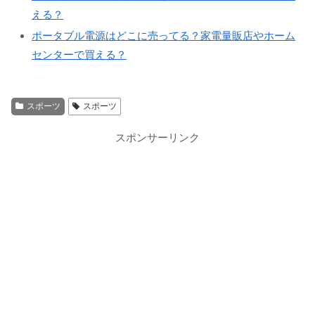
える？
ポータブル電源はどこに売ってる？家電量販店やホーム
センターで買える？
スポーツ
スポーツ
スポンサーリンク