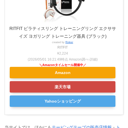
RITFIT ピラティスリング トレーニングリング エクササ
イズ ヨガリング トレーニング器具 (ブラック)
created by
Rinker
RITFIT
¥2,224
(2026/05/01 16:21:49時点 Amazon調べ-
詳細)
Amazon
楽天市場
Yahooショッピング
当サイトでは、ほかにも
テーピングテープの販売店情報
・
ト