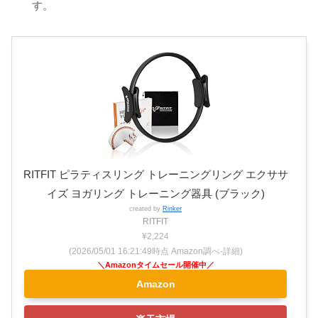
す。
RITFIT ピラティスリング トレーニングリング エクササ
イズ ヨガリング トレーニング器具 (ブラック)
created by
Rinker
RITFIT
¥2,224
(2026/05/01 16:21:49時点 Amazon調べ-
詳細)
Amazon