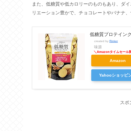
また、低糖質や低カロリーのものもあり、ダイ
リエーション豊かで、チョコレートやバナナ、
低糖質プロテインクッ
created by
Rinker
味源
Amazon
Yahooショッピ
スポ