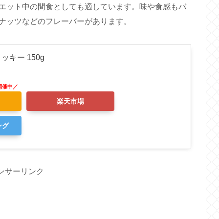
エット中の間食としても適しています。味や食感もバ
ナッツなどのフレーバーがあります​。
キー 150g
楽天市場
ング
ンサーリンク