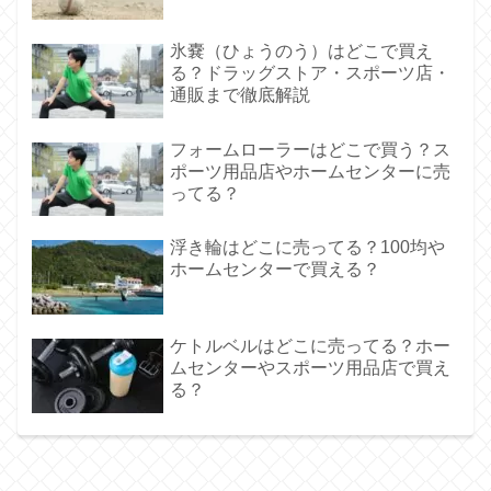
氷嚢（ひょうのう）はどこで買え
る？ドラッグストア・スポーツ店・
通販まで徹底解説
フォームローラーはどこで買う？ス
ポーツ用品店やホームセンターに売
ってる？
浮き輪はどこに売ってる？100均や
ホームセンターで買える？
ケトルベルはどこに売ってる？ホー
ムセンターやスポーツ用品店で買え
る？