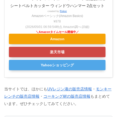
シートベルトカッター ウィンドウハンマー 2点セット
created by
Rinker
Amazonベーシック(Amazon Basics)
¥878
(2026/05/01 06:59:54時点 Amazon調べ-
詳細)
Amazon
楽天市場
Yahooショッピング
当サイトでは、ほかにも
UVレジン液の販売店情報
・
モンキー
レンチの販売店情報
・
コーキング材の販売店情報
もまとめて
います。ぜひチェックしてみてください。