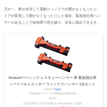
万が一、車が水没して電動ウィンドウが開かなくなったり、
ドアが変形して開かなくなったりした場合、緊急脱出用ハン
マーがあることで短時間で窓を破り、安全に脱出できます。
Amazonベーシック レスキューハンマー 車 緊急脱出用
シートベルトカッター ウィンドウハンマー 2点セット
created by
Rinker
Amazonベーシック(Amazon Basics)
¥878
(2026/05/01 06:59:54時点 Amazon調べ-
詳細)