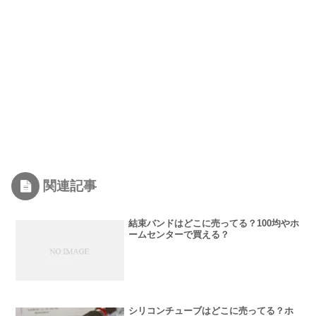
関連記事
結束バンドはどこに売ってる？100均やホ
ームセンターで買える？
シリコンチューブはどこに売ってる？ホ