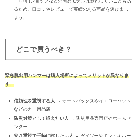
100円ショップなどの簡易モデルは割れにくいこともあ
るため、口コミやレビューで実績のある商品を選びまし
ょう。
どこで買うべき？
緊急脱出用ハンマーは購入場所によってメリットが異なりま
す。
信頼性を重視する人
→ オートバックスやイエローハット
などのカー用品店
防災対策として揃えたい人
→ 防災用品専門店やホームセ
ンター
安さ重視で手軽に試したい人
→ ダイソーやドン・キホー