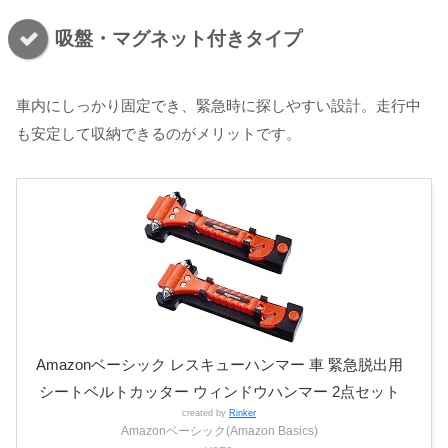
吸盤・マグネット付きタイプ
車内にしっかり固定でき、緊急時に探しやすい設計。走行中
も安定して収納できるのがメリットです。
Amazonベーシック レスキューハンマー 車 緊急脱出用
シートベルトカッター ウィンドウハンマー 2点セット
created by
Rinker
Amazonベーシック(Amazon Basics)