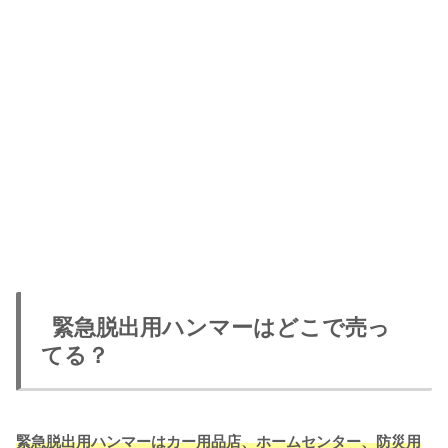
緊急脱出用ハンマーはどこで売っ
てる？
緊急脱出用ハンマーはカー用品店、ホームセンター、防災用