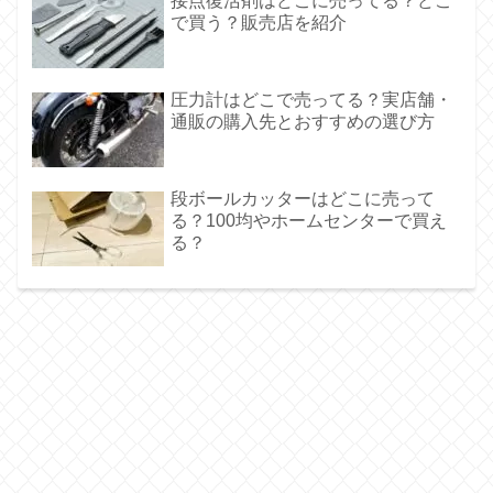
接点復活剤はどこに売ってる？どこ
で買う？販売店を紹介
圧力計はどこで売ってる？実店舗・
通販の購入先とおすすめの選び方
段ボールカッターはどこに売って
る？100均やホームセンターで買え
る？