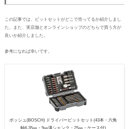
この記事では、ビットセットがどこで売ってるか紹介しまし
た。また、実店舗とオンラインショップのどちらで買う方が
良いか紹介しました。
参考になれば幸いです。
ボッシュ(BOSCH) ドライバービットセット(43本・六角
軸6.35㎜・9㎜溝シャンク・25㎜・ケース付)