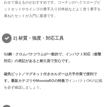
わせて揃えるのがおすすめです。コーナンのヘクスローブビ
ットセットやカインズの番手入り10本組などよく使う番手を
束ねたセットが入門に最適です。
2) 材質・強度・対応工具
S2鋼・クロムバナジウムが一般的で、インパクト対応（衝撃
対応）の表記があると耐久面で安心です。
磁気ビット／マグネット付きホルダーは片手作業で便利で
す。量販カテゴリやMonotaROの特集で
インパクトOKの記載
を必ず確認しましょう。