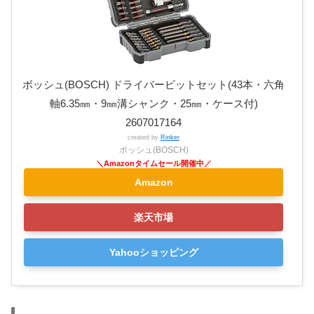
ボッシュ(BOSCH) ドライバービットセット(43本・六角
軸6.35㎜・9㎜溝シャンク・25㎜・ケース付)
2607017164
created by
Rinker
ボッシュ(BOSCH)
Amazon
楽天市場
Yahooショッピング