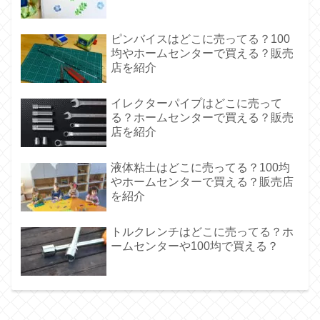
ピンバイスはどこに売ってる？100
均やホームセンターで買える？販売
店を紹介
イレクターパイプはどこに売って
る？ホームセンターで買える？販売
店を紹介
液体粘土はどこに売ってる？100均
やホームセンターで買える？販売店
を紹介
トルクレンチはどこに売ってる？ホ
ームセンターや100均で買える？