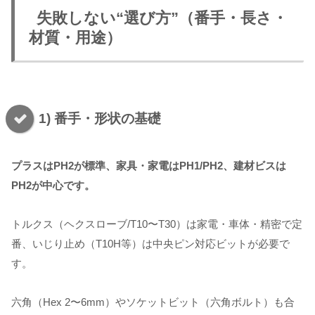
失敗しない“選び方”（番手・長さ・
材質・用途）
1) 番手・形状の基礎
プラスはPH2が標準、家具・家電はPH1/PH2、建材ビスは
PH2が中心です。
トルクス（ヘクスローブ/T10〜T30）は家電・車体・精密で定
番、いじり止め（T10H等）は中央ピン対応ビットが必要で
す。
六角（Hex 2〜6mm）やソケットビット（六角ボルト）も合