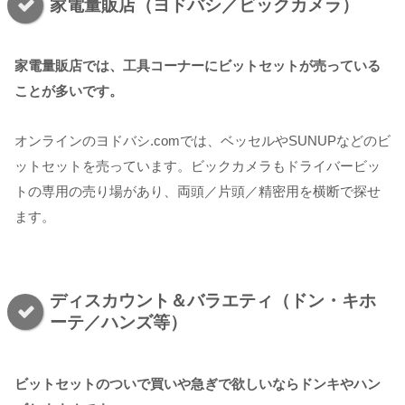
家電量販店（ヨドバシ／ビックカメラ）
家電量販店では、工具コーナーにビットセットが売っている
ことが多いです。
オンラインのヨドバシ.comでは、ベッセルやSUNUPなどのビ
ットセットを売っています。ビックカメラもドライバービッ
トの専用の売り場があり、両頭／片頭／精密用を横断で探せ
ます。
ディスカウント＆バラエティ（ドン・キホ
ーテ／ハンズ等）
ビットセットのついで買いや急ぎで欲しいならドンキやハン