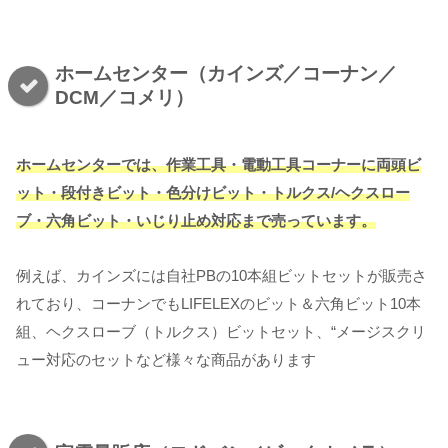
ホームセンター（カインズ／コーナン／
DCM／コメリ）
ホームセンターでは、作業工具・電動工具コーナーに両頭ビ
ット・段付きビット・色分けビット・トルクス/ヘクスロー
ブ・六角ビット・いじり止め対応まで売っています。
例えば、カインズには自社PBの10本組ビットセットが販売さ
れており、コーナンでもLIFELEXのビット＆六角ビット10本
組、ヘクスローブ（トルクス）ビットセット、“メージスクリ
ュー対応のセットなど様々な商品があります