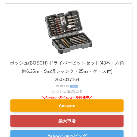
ボッシュ(BOSCH) ドライバービットセット(43本・六角
軸6.35㎜・9㎜溝シャンク・25㎜・ケース付)
2607017164
created by
Rinker
ボッシュ(BOSCH)
Amazon
楽天市場
Yahooショッピング