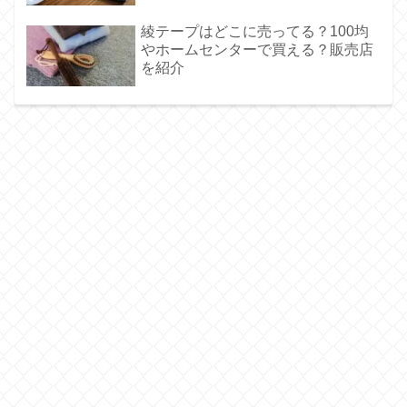
綾テープはどこに売ってる？100均
やホームセンターで買える？販売店
を紹介