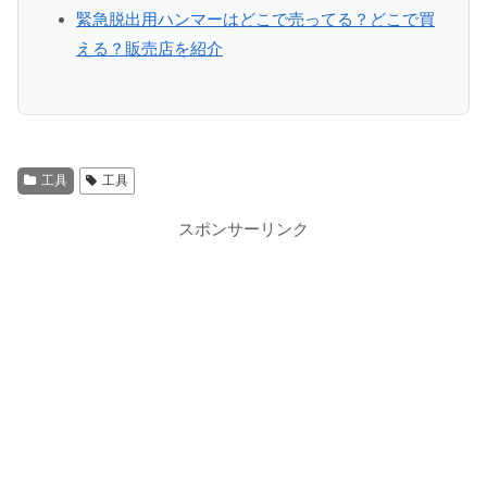
緊急脱出用ハンマーはどこで売ってる？どこで買
える？販売店を紹介
工具
工具
スポンサーリンク