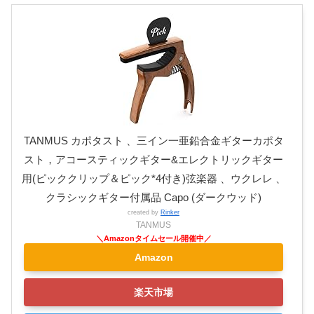
TANMUS カポタスト 、三イン一亜鉛合金ギターカポタ
スト，アコースティックギター&エレクトリックギター
用(ピッククリップ＆ピック*4付き)弦楽器 、ウクレレ 、
クラシックギター付属品 Capo (ダークウッド)
created by
Rinker
TANMUS
Amazon
楽天市場