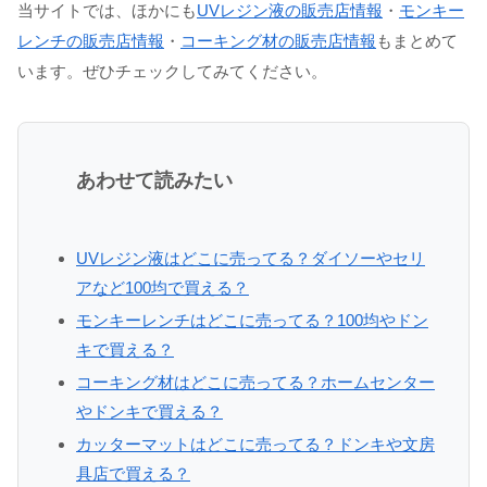
当サイトでは、ほかにも
UVレジン液の販売店情報
・
モンキー
レンチの販売店情報
・
コーキング材の販売店情報
もまとめて
います。ぜひチェックしてみてください。
あわせて読みたい
UVレジン液はどこに売ってる？ダイソーやセリ
アなど100均で買える？
モンキーレンチはどこに売ってる？100均やドン
キで買える？
コーキング材はどこに売ってる？ホームセンター
やドンキで買える？
カッターマットはどこに売ってる？ドンキや文房
具店で買える？