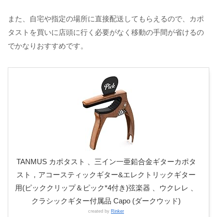
また、自宅や指定の場所に直接配送してもらえるので、カポ
タストを買いに店頭に行く必要がなく移動の手間が省けるの
でかなりおすすめです。
TANMUS カポタスト 、三イン一亜鉛合金ギターカポタ
スト，アコースティックギター&エレクトリックギター
用(ピッククリップ＆ピック*4付き)弦楽器 、ウクレレ 、
クラシックギター付属品 Capo (ダークウッド)
created by
Rinker