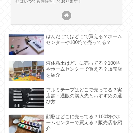
せはいつでもお待ちしております！
はんだごてはどこで買える？ホーム
センターや100均で売ってる？
液体粘土はどこに売ってる？100均
やホームセンターで買える？販売店
を紹介
アルミテープはどこで売ってる？実
店舗・通販の購入先とおすすめの選
び方
顔彩はどこに売ってる？100均やホ
ームセンターで買える？販売店を紹
介