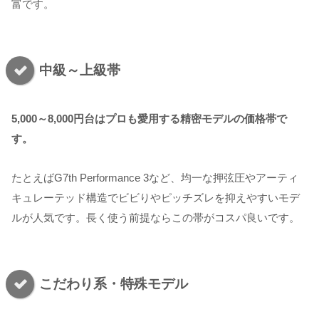
富です。
中級～上級帯
5,000～8,000円台はプロも愛用する精密モデルの価格帯で
す。
たとえばG7th Performance 3など、均一な押弦圧やアーティ
キュレーテッド構造でビビりやピッチズレを抑えやすいモデ
ルが人気です。長く使う前提ならこの帯がコスパ良いです。
こだわり系・特殊モデル