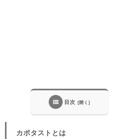
目次
カポタストとは