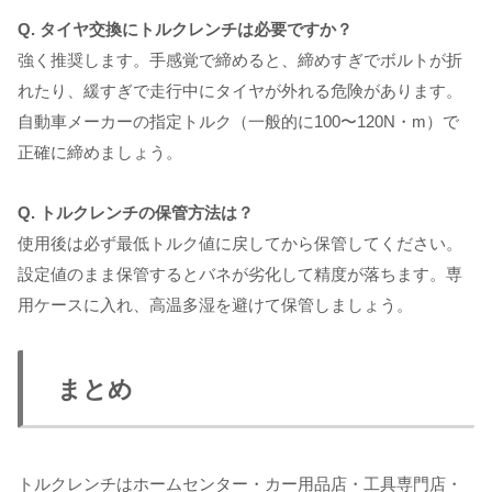
Q. タイヤ交換にトルクレンチは必要ですか？
強く推奨します。手感覚で締めると、締めすぎでボルトが折
れたり、緩すぎで走行中にタイヤが外れる危険があります。
自動車メーカーの指定トルク（一般的に100〜120N・m）で
正確に締めましょう。
Q. トルクレンチの保管方法は？
使用後は必ず最低トルク値に戻してから保管してください。
設定値のまま保管するとバネが劣化して精度が落ちます。専
用ケースに入れ、高温多湿を避けて保管しましょう。
まとめ
トルクレンチはホームセンター・カー用品店・工具専門店・