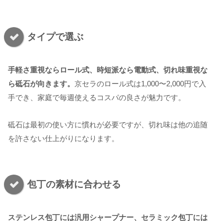
タイプで選ぶ
手軽さ重視ならロール式、時短派なら電動式、切れ味重視な
ら砥石が向きます。
京セラのロール式は1,000〜2,000円で入
手でき、家庭で毎週使えるコスパの良さが魅力です。
砥石は最初の使い方に慣れが必要ですが、切れ味は他の追随
を許さない仕上がりになります。
包丁の素材に合わせる
ステンレス包丁には汎用シャープナー、セラミック包丁には