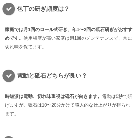
包丁の研ぎ頻度は？
家庭では月1回のロール式研ぎ、年1〜2回の砥石研ぎがおすす
めです。
使用頻度が高い家庭は週1回のメンテナンスで、常に
切れ味を保てます。
電動と砥石どちらが良い？
時短派は電動、切れ味重視は砥石が向きます。
電動は5秒で研
げますが、砥石は10〜20分かけて職人的な仕上がりが得られ
ます。