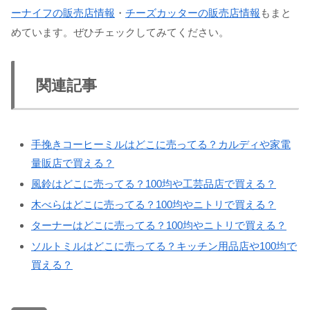
ーナイフの販売店情報
・
チーズカッターの販売店情報
もまと
めています。ぜひチェックしてみてください。
関連記事
手挽きコーヒーミルはどこに売ってる？カルディや家電
量販店で買える？
風鈴はどこに売ってる？100均や工芸品店で買える？
木べらはどこに売ってる？100均やニトリで買える？
ターナーはどこに売ってる？100均やニトリで買える？
ソルトミルはどこに売ってる？キッチン用品店や100均で
買える？