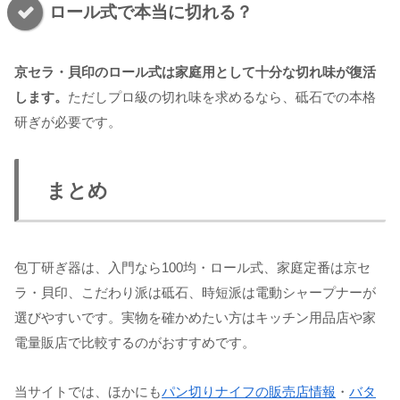
ロール式で本当に切れる？
京セラ・貝印のロール式は家庭用として十分な切れ味が復活
します。
ただしプロ級の切れ味を求めるなら、砥石での本格
研ぎが必要です。
まとめ
包丁研ぎ器は、入門なら100均・ロール式、家庭定番は京セ
ラ・貝印、こだわり派は砥石、時短派は電動シャープナーが
選びやすいです。実物を確かめたい方はキッチン用品店や家
電量販店で比較するのがおすすめです。
当サイトでは、ほかにも
パン切りナイフの販売店情報
・
バタ