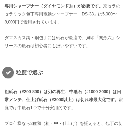
専用シャープナー（ダイヤモンド系）が必要です。
京セラの
セラミック包丁専用電動シャープナー「DS-38」は5,000〜
8,000円で愛用されています。
ダマスカス鋼・鋼包丁には砥石が最適で、貝印「関孫六」シ
リーズの砥石は初心者にも扱いやすいです。
粒度で選ぶ
粗砥石（#200-800）は刃の再生、中砥石（#1000-2000）は日
常メンテ、仕上げ砥石（#3000以上）は切れ味最大化です。
家
庭では中砥石1つで十分実用的です。
プロ仕様なら3種類（粗・中・仕上げ）を揃えると、包丁の切