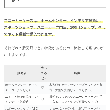
スニーカーケースは、ホームセンター、インテリア雑貨店、
スポーツショップ、スニーカー専門店、100円ショップ、そし
てネット通販で購入できます。
それぞれの販売店ごとに特徴があるため、比較して選ぶのが
おすすめです。
売っ
販売店
てる
特徴
か
ホームセンター（カイン
衣類収納ケースやシューズボックスが豊
◎
ズ・コーナンなど）
富。大型で安価なケースも多い。
ニトリ・無印良品などの
透明でおしゃれなスニーカーケースが手
◎
インテリア雑貨店
に入る。スタッキング可能なタイプも。
スポーツショップ（ABC
シューズバッグや持ち運び用ケースが中