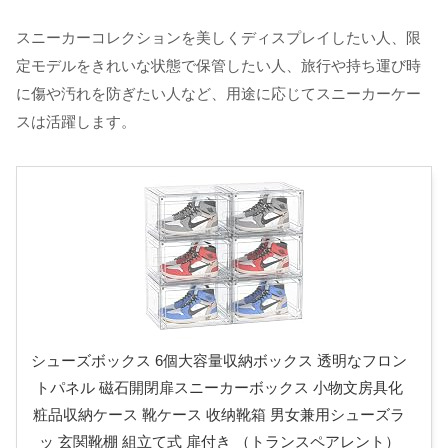
スニーカーコレクションを美しくディスプレイしたい人、限
定モデルをきれいな状態で保管したい人、旅行や持ち運び時
に傷や汚れを防ぎたい人など、用途に応じてスニーカーケー
スは活躍します。
シューズボックス 6個大容量収納ボックス 透明なフロン
トパネル 磁石開閉扉スニーカーボックス 小物文房具化
粧品収納ケース 靴ケース 收纳靴箱 男女兼用シューズラ
ッ 玄関靴棚 組立て式 扉付き （トランスペアレント）