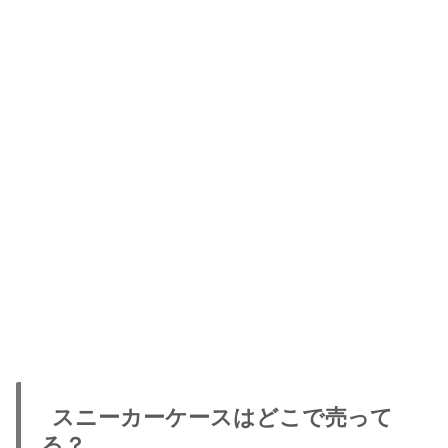
スニーカーケースはどこで売って
る？