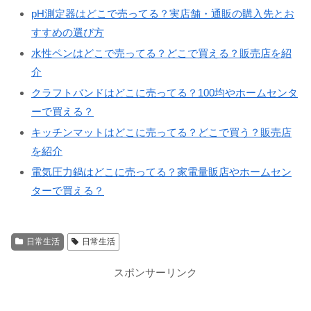
pH測定器はどこで売ってる？実店舗・通販の購入先とお
すすめの選び方
水性ペンはどこで売ってる？どこで買える？販売店を紹
介
クラフトバンドはどこに売ってる？100均やホームセンタ
ーで買える？
キッチンマットはどこに売ってる？どこで買う？販売店
を紹介
電気圧力鍋はどこに売ってる？家電量販店やホームセン
ターで買える？
日常生活
日常生活
スポンサーリンク