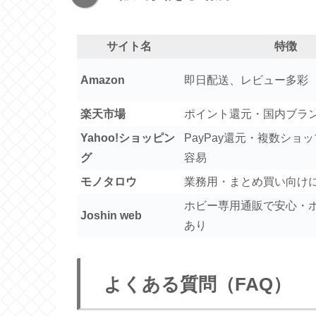
サイト名
特徴
Amazon
即日配送、レビュー多彩
楽天市場
ポイント還元・国内ブラ
Yahoo!ショッピン
PayPay還元・複数ショ
グ
容易
モノタロウ
業務用・まとめ買い向け
ホビー専用通販で安心・
Joshin web
あり
よくある質問（FAQ）