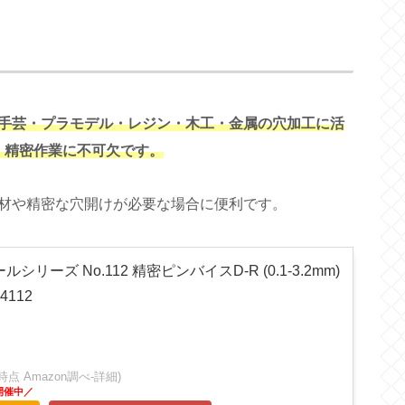
手芸・プラモデル・レジン・木工・金属の穴加工に活
で、精密作業に不可欠です。
材や精密な穴開けが必要な場合に便利です。
リーズ No.112 精密ピンバイスD-R (0.1-3.2mm)
112
:14時点 Amazon調べ-
詳細)