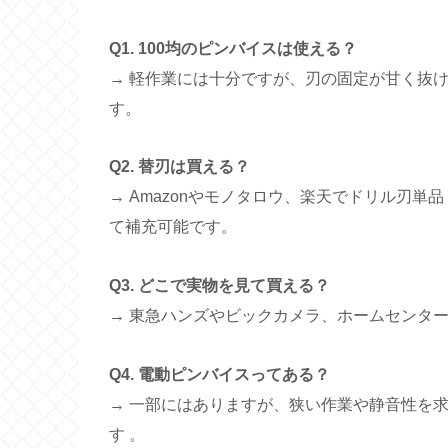
Q1. 100均のピンバイスは使える？
→ 軽作業には十分ですが、刃の固定が甘く抜
す。
Q2. 替刃は買える？
→ Amazonやモノタロウ、楽天でドリル刃単
て補充可能です。
Q3. どこで実物を見て買える？
→ 東急ハンズやビックカメラ、ホームセンタ
Q4. 電動ピンバイスってある？
→ 一部にはありますが、狭い作業や静音性を
す 。