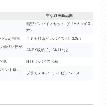
主な取扱商品例
精密ピンバイスセット（0.6〜3mm10
本）
ンド品が豊富
タミヤ精密ピンバイス0.1–3.2mm
ップ価格比較が
ANEX収納式、SK11など
に強い
NTピンバイス各種
ポイント還元
プラモデルツール＋ピンバイス