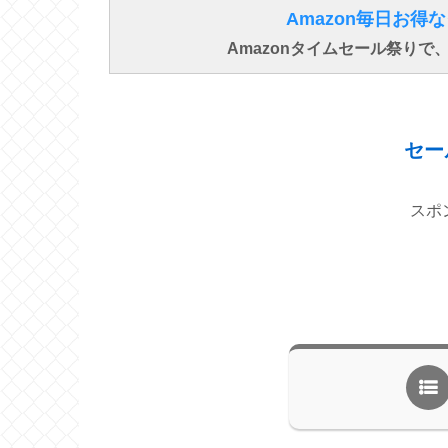
Amazon毎日お
Amazonタイムセール祭り
セー
スポ