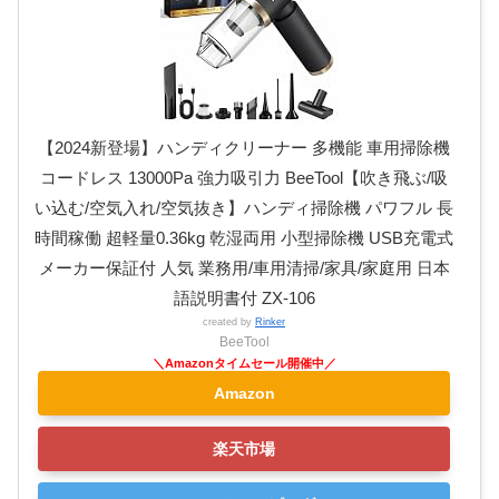
【2024新登場】ハンディクリーナー 多機能 車用掃除機
コードレス 13000Pa 強力吸引力 BeeTool【吹き飛ぶ/吸
い込む/空気入れ/空気抜き】ハンディ掃除機 パワフル 長
時間稼働 超軽量0.36kg 乾湿両用 小型掃除機 USB充電式
メーカー保証付 人気 業務用/車用清掃/家具/家庭用 日本
語説明書付 ZX-106
created by
Rinker
BeeTool
Amazon
楽天市場