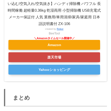
い込む/空気入れ/空気抜き】ハンディ掃除機 パワフル 長
時間稼働 超軽量0.36kg 乾湿両用 小型掃除機 USB充電式
メーカー保証付 人気 業務用/車用清掃/家具/家庭用 日本
語説明書付 ZX-106
created by
Rinker
BeeTool
Amazon
楽天市場
Yahooショッピング
まとめ