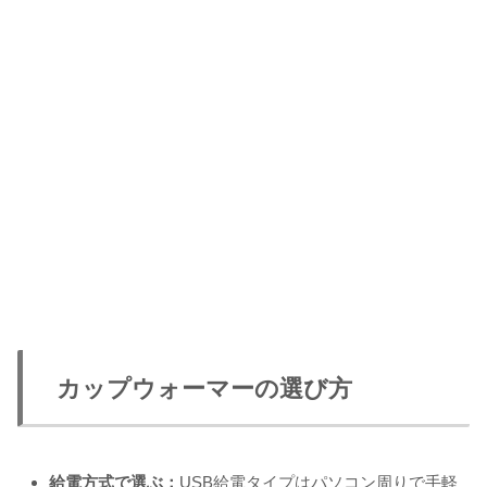
カップウォーマーの選び方
給電方式で選ぶ：
USB給電タイプはパソコン周りで手軽