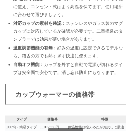
に使え、コンセント式はより高温を保てます。使用場所
に合わせて選びましょう。
対応カップの素材を確認：
ステンレスやガラス製のマグ
カップに対応しているか確認が必要です。二重構造のタ
ンブラーでは効果が薄い場合があります。
温度調節機能の有無：
好みの温度に設定できるモデルな
ら、猫舌の方でも熱すぎず快適に使えます。
自動オフ機能：
カップを外すと自動で電源が切れるタイ
プは安全面で安心です。消し忘れ防止にもなります。
カップウォーマーの価格帯
タイプ
価格帯
特徴
100均・簡易タイプ
110〜550円
保温性能は控えめだがお試しに最適