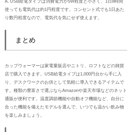
A. USB給電タイプは消費電力が5W程度と小さく、1日8時間
使っても電気代は約1円程度です。コンセント式でも1日あた
り数円程度なので、電気代を気にせず使えます。
まとめ
カップウォーマーは家電量販店やニトリ、ロフトなどの雑貨
店で購入できます。USB給電タイプは1,000円台から手に入
り、デスクワークのお供として気軽に導入できるアイテムで
す。種類の豊富さで選ぶならAmazonや楽天市場などのネット
通販が便利です。温度調節機能や自動オフ機能など、自分に
合った機能を備えたモデルを選んで、いつでも温かい飲み物
を楽しみましょう。