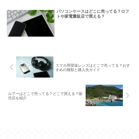
パソコンケースはどこに売ってる？ロフ
トや家電量販店で買える？
スマホ用望遠レンズはどこで売ってる？おす
すめの種類と購入先ガイド
ルアーはどこで売ってる？どこで買える？販
売店を紹介