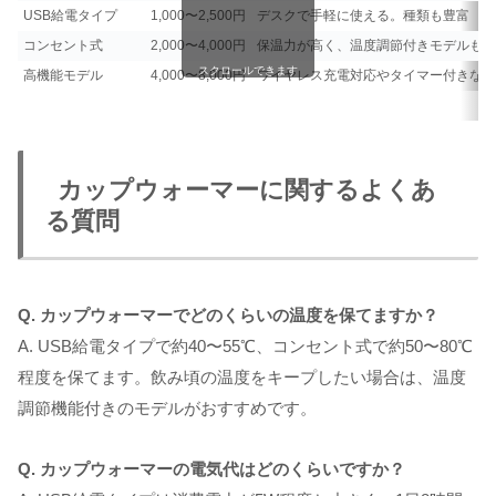
USB給電タイプ
1,000〜2,500円
デスクで手軽に使える。種類も豊富
コンセント式
2,000〜4,000円
保温力が高く、温度調節付きモデルもあ
スクロールできます
高機能モデル
4,000〜8,000円
ワイヤレス充電対応やタイマー付きなど
カップウォーマーに関するよくあ
る質問
Q. カップウォーマーでどのくらいの温度を保てますか？
A. USB給電タイプで約40〜55℃、コンセント式で約50〜80℃
程度を保てます。飲み頃の温度をキープしたい場合は、温度
調節機能付きのモデルがおすすめです。
Q. カップウォーマーの電気代はどのくらいですか？