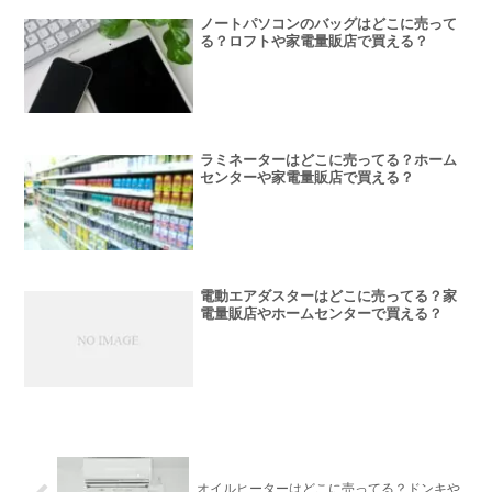
ノートパソコンのバッグはどこに売って
る？ロフトや家電量販店で買える？
ラミネーターはどこに売ってる？ホーム
センターや家電量販店で買える？
電動エアダスターはどこに売ってる？家
電量販店やホームセンターで買える？
オイルヒーターはどこに売ってる？ドンキや