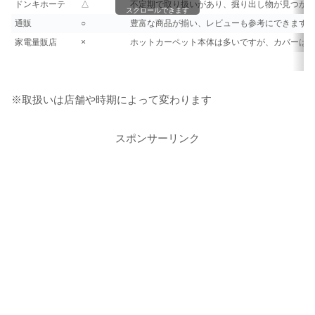
ドンキホーテ
△
不定期で取り扱いがあり、掘り出し物が見つか
スクロールできます
通販
○
豊富な商品が揃い、レビューも参考にできます
家電量販店
×
ホットカーペット本体は多いですが、カバーは
※取扱いは店舗や時期によって変わります
スポンサーリンク