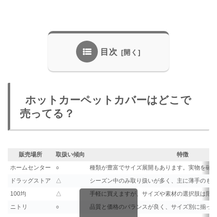
目次
ホットカーペットカバーはどこで
売ってる？
販売場所
取扱い傾向
特徴
ホームセンター
○
種類が豊富でサイズ展開もあります。実物を確
ドラッグストア
△
シーズン中のみ取り扱いが多く、主に薄手のも
100均
△
手軽に買えますが、サイズや素材の選択肢は限
ニトリ
○
品質と価格のバランスが良く、サイズ別に揃っ