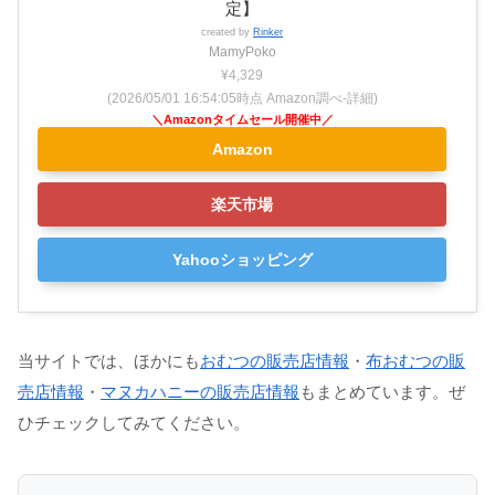
定】
created by
Rinker
MamyPoko
¥4,329
(2026/05/01 16:54:05時点 Amazon調べ-
詳細)
Amazon
楽天市場
Yahooショッピング
当サイトでは、ほかにも
おむつの販売店情報
・
布おむつの販
売店情報
・
マヌカハニーの販売店情報
もまとめています。ぜ
ひチェックしてみてください。