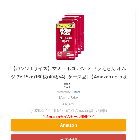
【パンツ Lサイズ】マミーポコ パンツ ドラえもん オム
ツ (9~15kg)160枚(40枚×4) [ケース品] 【Amazon.co.jp限
定】
created by
Rinker
MamyPoko
¥4,329
(2026/05/01 16:54:05時点 Amazon調べ-
詳細)
Amazon