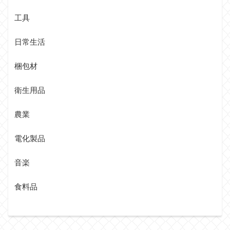
工具
日常生活
梱包材
衛生用品
農業
電化製品
音楽
食料品