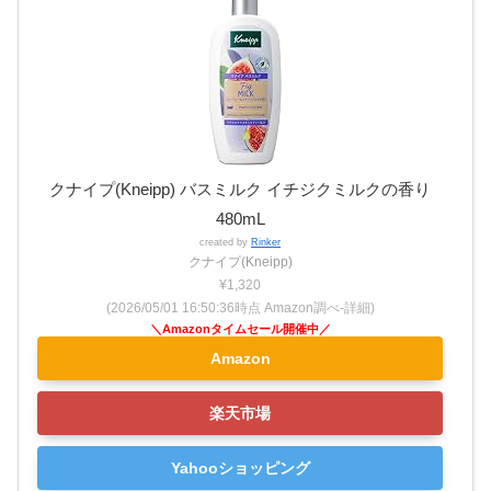
クナイプ(Kneipp) バスミルク イチジクミルクの香り
480mL
created by
Rinker
クナイプ(Kneipp)
¥1,320
(2026/05/01 16:50:36時点 Amazon調べ-
詳細)
Amazon
楽天市場
Yahooショッピング