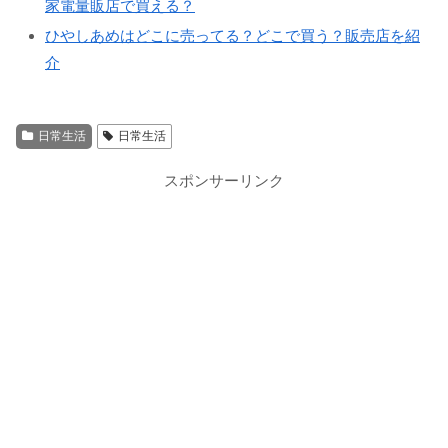
家電量販店で買える？
ひやしあめはどこに売ってる？どこで買う？販売店を紹
介
日常生活
日常生活
スポンサーリンク