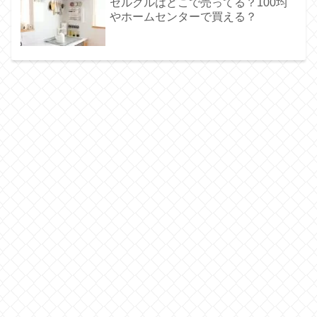
セルクルはどこで売ってる？100均
やホームセンターで買える？