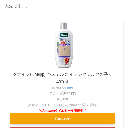
入先です。。
クナイプ(Kneipp) バスミルク イチジクミルクの香り
480mL
created by
Rinker
クナイプ(Kneipp)
¥1,320
(2026/05/01 16:50:36時点 Amazon調べ-
詳細)
Amazon