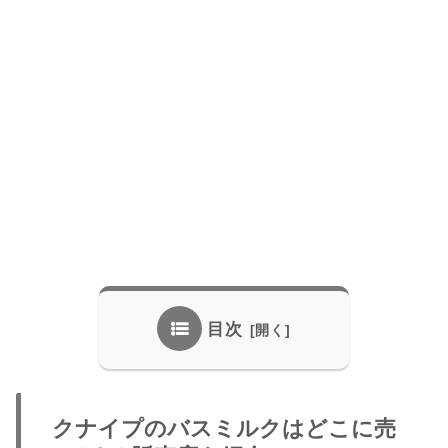
目次
クナイプのバスミルクはどこに売