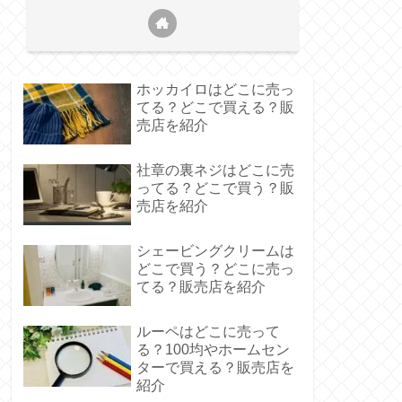
ホッカイロはどこに売っ
てる？どこで買える？販
売店を紹介
社章の裏ネジはどこに売
ってる？どこで買う？販
売店を紹介
シェービングクリームは
どこで買う？どこに売っ
てる？販売店を紹介
ルーペはどこに売って
る？100均やホームセン
ターで買える？販売店を
紹介