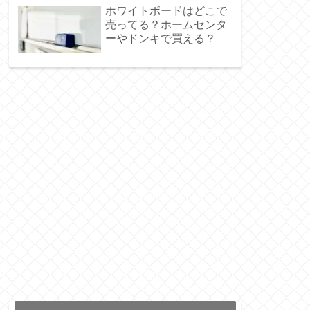
ホワイトボードはどこで
売ってる？ホームセンタ
ーやドンキで買える？