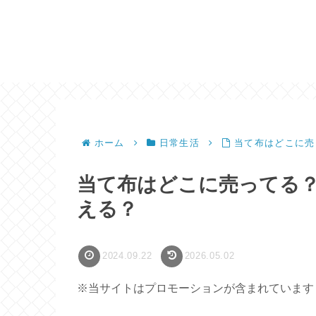
ホーム
日常生活
当て布はどこに売
当て布はどこに売ってる？
える？
2024.09.22
2026.05.02
※当サイトはプロモーションが含まれています