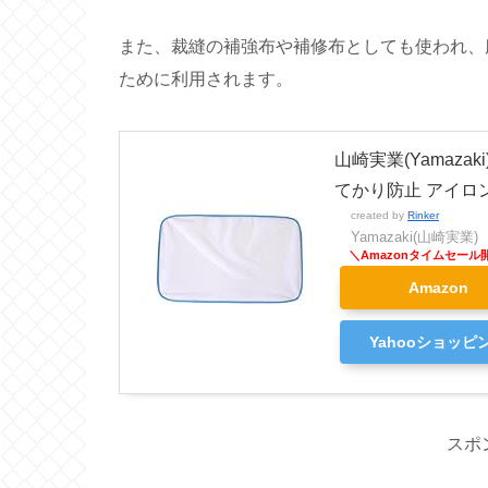
また、裁縫の補強布や補修布としても使われ、
ために利用されます。
山崎実業(Yamazak
てかり防止 アイロン
created by
Rinker
Yamazaki(山崎実業)
Amazon
Yahooショッピ
スポ