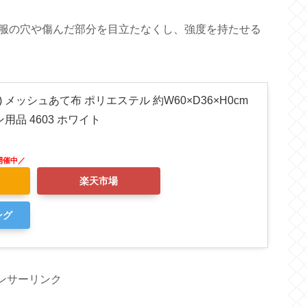
服の穴や傷んだ部分を目立たなくし、強度を持たせる
i) メッシュあて布 ポリエステル 約W60×D36×H0cm
用品 4603 ホワイト
楽天市場
ング
ンサーリンク