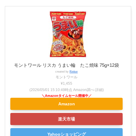
モントワール リスカ うまい輪 たこ焼味 75g×12袋
created by
Rinker
モントワール
¥1,455
(2026/05/01 15:10:49時点 Amazon調べ-
詳細)
Amazon
楽天市場
Yahooショッピング