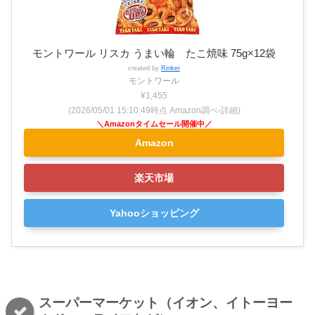
モントワール リスカ うまい輪 たこ焼味 75g×12袋
created by
Rinker
モントワール
¥1,455
(2026/05/01 15:10:49時点 Amazon調べ-
詳細)
Amazon
楽天市場
Yahooショッピング
スーパーマーケット（イオン、イトーヨー