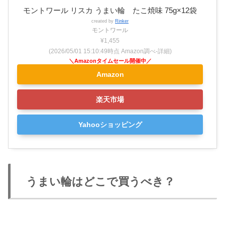
モントワール リスカ うまい輪 たこ焼味 75g×12袋
created by
Rinker
モントワール
¥1,455
(2026/05/01 15:10:49時点 Amazon調べ-
詳細)
Amazon
楽天市場
Yahooショッピング
うまい輪はどこで買うべき？