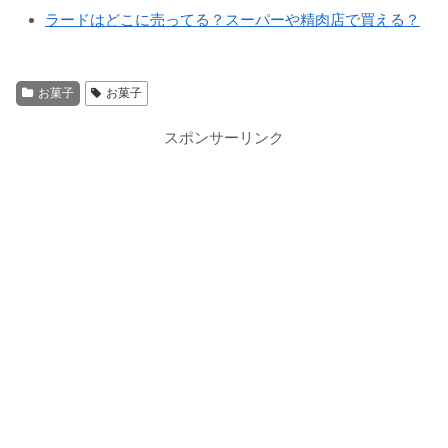
ラードはどこに売ってる？スーパーや精肉店で買える？
お菓子
お菓子
スポンサーリンク