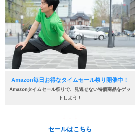
Amazon毎日お得なタイムセール祭り開催中！
Amazonタイムセール祭りで、見逃せない特価商品をゲッ
トしよう！
↓ ↓ ↓
セールはこちら