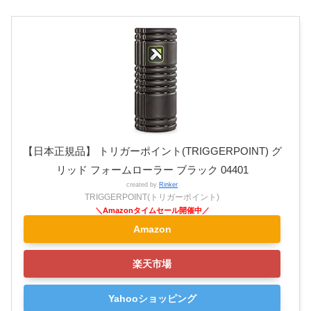
【日本正規品】 トリガーポイント(TRIGGERPOINT) グ
リッド フォームローラー ブラック 04401
created by
Rinker
TRIGGERPOINT(トリガーポイント)
Amazon
楽天市場
Yahooショッピング