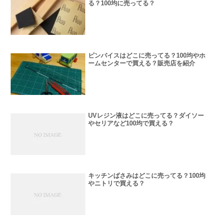
る？100均に売ってる？
ピンバイスはどこに売ってる？100均やホ
ームセンターで買える？販売店を紹介
UVレジン液はどこに売ってる？ダイソー
やセリアなど100均で買える？
キッチンばさみはどこに売ってる？100均
やニトリで買える？