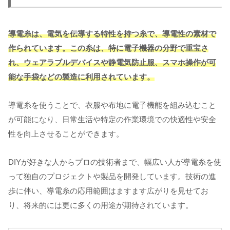
導電糸は、電気を伝導する特性を持つ糸で、導電性の素材で
作られています。この糸は、特に電子機器の分野で重宝さ
れ、ウェアラブルデバイスや静電気防止服、スマホ操作が可
能な手袋などの製造に利用されています。
導電糸を使うことで、衣服や布地に電子機能を組み込むこと
が可能になり、日常生活や特定の作業環境での快適性や安全
性を向上させることができます。
DIYが好きな人からプロの技術者まで、幅広い人が導電糸を使
って独自のプロジェクトや製品を開発しています。技術の進
歩に伴い、導電糸の応用範囲はますます広がりを見せてお
り、将来的には更に多くの用途が期待されています。