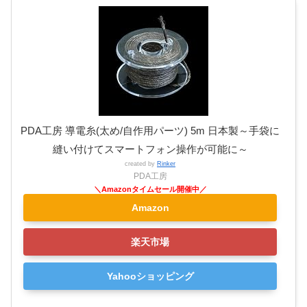
PDA工房 導電糸(太め/自作用パーツ) 5m 日本製～手袋に
縫い付けてスマートフォン操作が可能に～
created by
Rinker
PDA工房
Amazon
楽天市場
Yahooショッピング