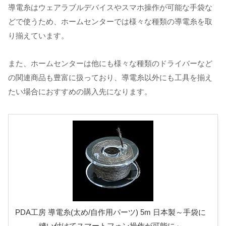
導電糸はウェアラブルデバイスやスマホ操作が可能な手袋な
どで使うため、ホームセンターでは様々な種類の導電糸を取
り揃えています。
また、ホームセンターは他にも様々な種類のドライバーなど
の関連商品も豊富に扱っており、導電糸以外にも工具を揃え
たい場合におすすめの購入先になります。
PDA工房 導電糸(太め/自作用パーツ) 5m 日本製～手袋に
縫い付けてスマートフォン操作が可能に～