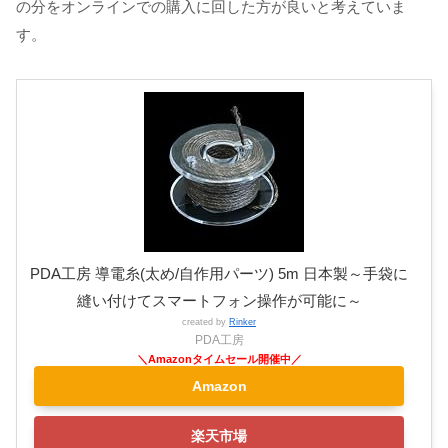
の分をオンラインでの購入に回した方が良いと考えていま
す。
PDA工房 導電糸(太め/自作用パーツ) 5m 日本製～手袋に
縫い付けてスマートフォン操作が可能に～
created by
Rinker
PDA工房
Amazon
楽天市場