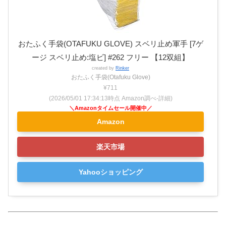
おたふく手袋(OTAFUKU GLOVE) スベリ止め軍手 [7ゲ
ージ スベリ止め:塩ビ] #262 フリー 【12双組】
created by
Rinker
おたふく手袋(Otafuku Glove)
¥711
(2026/05/01 17:34:13時点 Amazon調べ-
詳細)
Amazon
楽天市場
Yahooショッピング