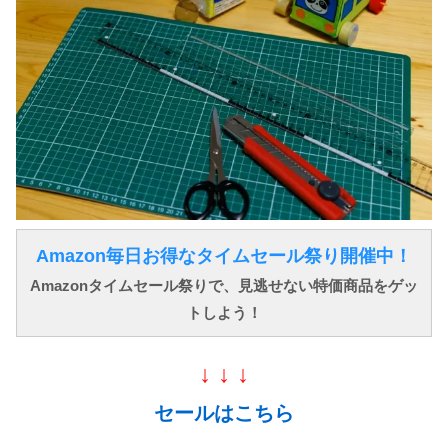
Amazon毎日お得なタイムセール祭り開催中！
Amazonタイムセール祭りで、見逃せない特価商品をゲッ
トしよう！
↓ ↓ ↓
セールはこちら