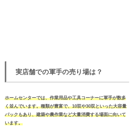
実店舗での軍手の売り場は？
ホームセンターでは、作業用品や工具コーナーに軍手が数多
く並んでいます。種類が豊富で、10双や30双といった大容量
パックもあり、建築や農作業など大量消費する場面に向いて
います。