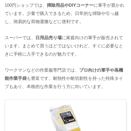
100円ショップでは、
掃除用品やDIYコーナー
に軍手が置かれ
ています。少量で購入できるため、日常的な掃除や引っ越
し、簡易的な荷物運搬などに便利です。
スーパーでは、
日用品売り場
に家庭向けの軍手が販売されて
います。まとめて買うほどではないけれど、すぐに必要なと
きに手軽に入手できるのが魅力です。
ワークマンなどの作業服専門店では、
プロ向けの軍手や高機
能作業手袋
も豊富です。耐熱性や耐切創性を持った特殊タイ
プもあり、本格的な作業を行う方に向いています。