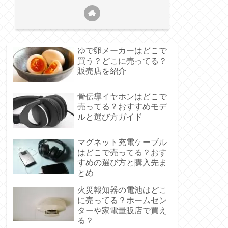
ゆで卵メーカーはどこで
買う？どこに売ってる？
販売店を紹介
骨伝導イヤホンはどこで
売ってる？おすすめモデ
ルと選び方ガイド
マグネット充電ケーブル
はどこで売ってる？おす
すめの選び方と購入先ま
とめ
火災報知器の電池はどこ
に売ってる？ホームセン
ターや家電量販店で買え
る？