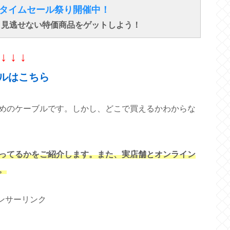
得なタイムセール祭り開催中！
で、見逃せない特価商品をゲットしよう！
↓ ↓ ↓
ルはこちら
めのケーブルです。しかし、どこで買えるかわからな
ってるかをご紹介します。また、実店舗とオンライン
。
ンサーリンク