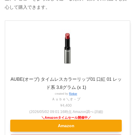
心して購入できます。
AUBE(オーブ) タイムレスカラーリップ01 口紅 01 レッ
ド系 3.8グラム (x 1)
created by
Rinker
Ａｕｂｅ＼オ－ブ
¥4,400
(2026/05/02 09:01:16時点 Amazon調べ-
詳細)
Amazon