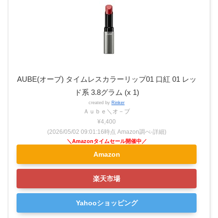
AUBE(オーブ) タイムレスカラーリップ01 口紅 01 レッ
ド系 3.8グラム (x 1)
created by
Rinker
Ａｕｂｅ＼オ－ブ
¥4,400
(2026/05/02 09:01:16時点 Amazon調べ-
詳細)
Amazon
楽天市場
Yahooショッピング