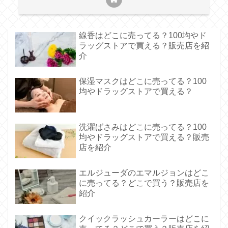
線香はどこに売ってる？100均やド
ラッグストアで買える？販売店を紹
介
保湿マスクはどこに売ってる？100
均やドラッグストアで買える？
洗濯ばさみはどこに売ってる？100
均やドラッグストアで買える？販売
店を紹介
エルジューダのエマルジョンはどこ
に売ってる？どこで買う？販売店を
紹介
クイックラッシュカーラーはどこに