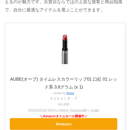
えるのが魅力です。百貨店ならではの上質な接客と商品知識
で、自分に最適なアイテムを選ぶことができます。
AUBE(オーブ) タイムレスカラーリップ01 口紅 01 レッ
ド系 3.8グラム (x 1)
created by
Rinker
Ａｕｂｅ＼オ－ブ
¥4,400
(2026/05/02 09:01:16時点 Amazon調べ-
詳細)
Amazon