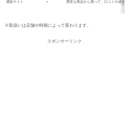
通販サイト
○
豊富な商品から選べて、口コミや成分情
※取扱いは店舗や時期によって変わります。
スポンサーリンク