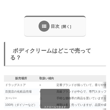
目次
ボディクリームはどこで売って
る？
販売場所
取扱い傾向
ドラッグストア
○
定番ブランドが揃っていて、香りや使用
百貨店の化粧品売場
○
高級ブランドが中心で、専門スタッフか
スーパー
△
手軽な価格帯の商品を置いていますが、
100均（ダイソーなど）
△
種類は多く売っていますが、品質や成分
スクロールできます