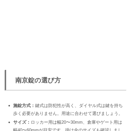
南京錠の選び方
施錠方式：
鍵式は防犯性が高く、ダイヤル式は鍵を持ち
歩く必要がありません。用途に合わせて選びましょう。
サイズ：
ロッカー用は幅20〜30mm、倉庫やゲート用は
幅40〜60mmが目安です。掛け金のサイズも確認しまし