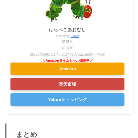
はらぺこあおむし
created by
Rinker
偕成社
¥1,320
(2026/05/01 11:45:31時点 Amazon調べ-
詳細)
Amazon
楽天市場
Yahooショッピング
まとめ