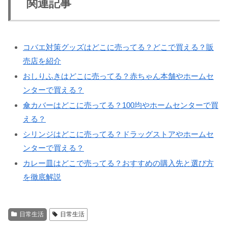
関連記事
コバエ対策グッズはどこに売ってる？どこで買える？販
売店を紹介
おしりふきはどこに売ってる？赤ちゃん本舗やホームセ
ンターで買える？
傘カバーはどこに売ってる？100均やホームセンターで買
える？
シリンジはどこに売ってる？ドラッグストアやホームセ
ンターで買える？
カレー皿はどこで売ってる？おすすめの購入先と選び方
を徹底解説
日常生活
日常生活