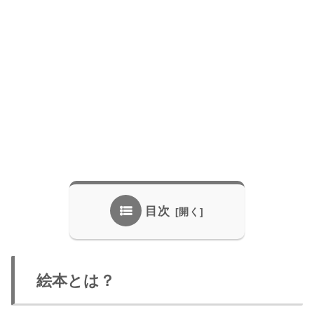
目次
絵本とは？