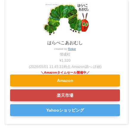
はらぺこあおむし
created by
Rinker
偕成社
¥1,320
(2026/05/01 11:45:31時点 Amazon調べ-
詳細)
Amazon
楽天市場
Yahooショッピング