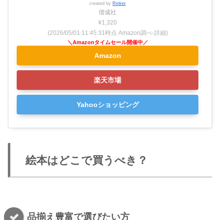
created by
Rinker
偕成社
¥1,320
(2026/05/01 11:45:31時点 Amazon調べ-
詳細)
Amazon
楽天市場
Yahooショッピング
絵本はどこで買うべき？
品揃え豊富で選びたい方