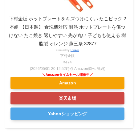
下村企販 ホットプレートをキズつけにくい たこピック 2
本組 【日本製】 食洗機対応 耐熱 ホットプレートを傷つ
けない たこ焼き 返しやすい 先が丸い 子どもも使える 樹
脂製 オレンジ 燕三条 32877
created by
Rinker
下村企販
¥474
(2026/05/01 20:12:52時点 Amazon調べ-
詳細)
Amazon
楽天市場
Yahooショッピング