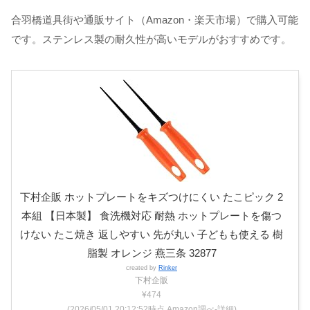
合羽橋道具街や通販サイト（Amazon・楽天市場）で購入可能
です。ステンレス製の耐久性が高いモデルがおすすめです。
下村企販 ホットプレートをキズつけにくい たこピック 2
本組 【日本製】 食洗機対応 耐熱 ホットプレートを傷つ
けない たこ焼き 返しやすい 先が丸い 子どもも使える 樹
脂製 オレンジ 燕三条 32877
created by
Rinker
下村企販
¥474
(2026/05/01 20:12:52時点 Amazon調べ-
詳細)