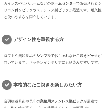
カインズやビバホームなどの
ホームセンター
で販売されるシ
リコン付きピックやステンレス製ピックが最適です。耐久性
と使いやすさを両立しています。
デザイン性を重視する方
ロフトや無印良品の
シンプルでおしゃれなたこ焼きピック
が
向いています。キッチンインテリアにも馴染みやすいです。
本格的なたこ焼きを楽しみたい方
合羽橋道具街や貝印の
業務用ステンレス製ピック
が最適で
す。耐久性が高く、プロも使用するレベルの商品です。