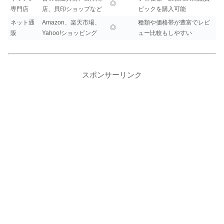
◎
専門店
店、貝印ショップなど
ピックを購入可能
ネット通
Amazon、楽天市場、
種類や価格帯が豊富でレビ
◎
販
Yahoo!ショッピング
ュー比較もしやすい
スポンサーリンク