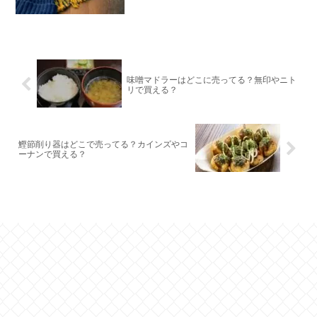
味噌マドラーはどこに売ってる？無印やニト
リで買える？
鰹節削り器はどこで売ってる？カインズやコ
ーナンで買える？