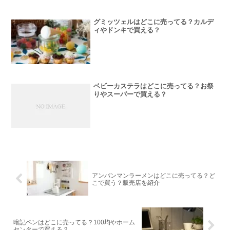
グミッツェルはどこに売ってる？カルデ
ィやドンキで買える？
ベビーカステラはどこに売ってる？お祭
りやスーパーで買える？
アンパンマンラーメンはどこに売ってる？ど
こで買う？販売店を紹介
暗記ペンはどこに売ってる？100均やホーム
センターで買える？