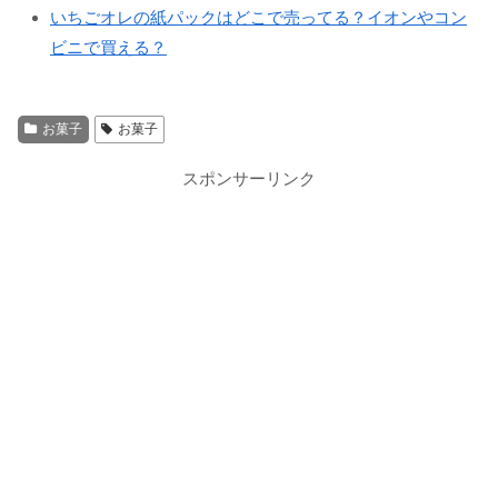
いちごオレの紙パックはどこで売ってる？イオンやコン
ビニで買える？
お菓子
お菓子
スポンサーリンク