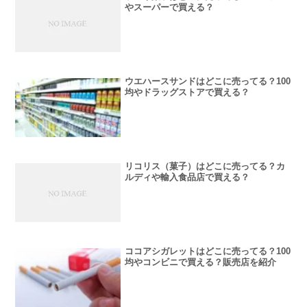
やスーパーで買える？
ウエハースサンドはどこに売ってる？100
均やドラッグストアで買える？
リコリス（菓子）はどこに売ってる？カ
ルディや輸入食品店で買える？
ココアシガレットはどこに売ってる？100
均やコンビニで買える？販売店を紹介