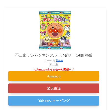
不二家 アンパンマンフルーツゼリー 14個 ×6袋
created by
Rinker
不二家
Amazon
楽天市場
Yahooショッピング