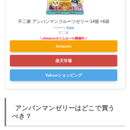
不二家 アンパンマンフルーツゼリー 14個 ×6袋
created by
Rinker
不二家
Amazon
楽天市場
Yahooショッピング
アンパンマンゼリーはどこで買う
べき？