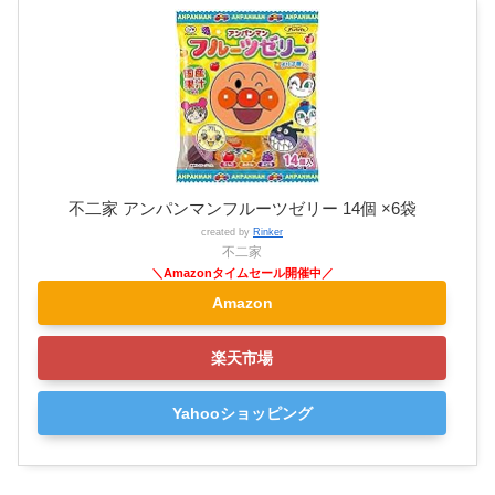
不二家 アンパンマンフルーツゼリー 14個 ×6袋
created by
Rinker
不二家
Amazon
楽天市場
Yahooショッピング