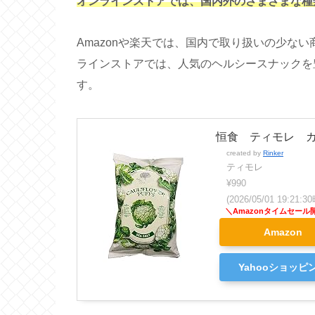
オンラインストアでは、国内外のさまざまな種
Amazonや楽天では、国内で取り扱いの少な
ラインストアでは、人気のヘルシースナックを
す。
恒食 ティモレ カ
created by
Rinker
ティモレ
¥990
(2026/05/01 19:21
Amazon
Yahooショッピ