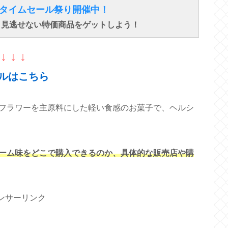
得なタイムセール祭り開催中！
で、見逃せない特価商品をゲットしよう！
↓ ↓ ↓
ルはこちら
フラワーを主原料にした軽い食感のお菓子で、ヘルシ
ーム味をどこで購入できるのか、具体的な販売店や購
ンサーリンク