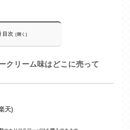
目次
ークリーム味はどこに売って
楽天)