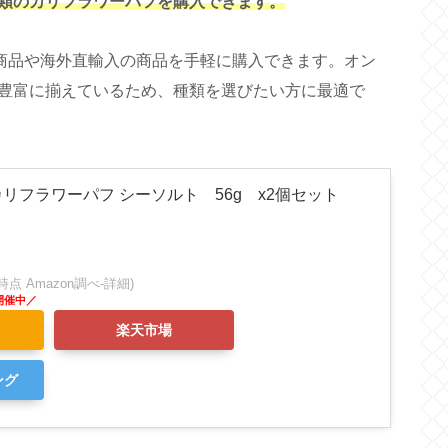
類のカリフラワーパフを購入できます。
い商品や海外直輸入の商品を手軽に購入できます。オン
豊富に揃えているため、種類を選びたい方に最適で
リフラワーパフ シーソルト 56g x2個セット
:30時点 Amazon調べ-
詳細)
楽天市場
ング