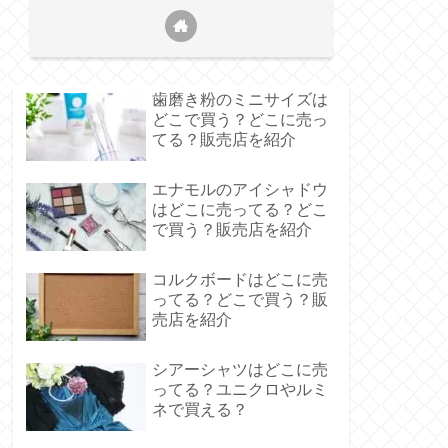
歯磨き粉のミニサイズは
どこで買う？どこに売っ
てる？販売店を紹介
エナモルのアイシャドウ
はどこに売ってる？どこ
で買う？販売店を紹介
コルクボードはどこに売
ってる？どこで買う？販
売店を紹介
シアーシャツはどこに売
ってる？ユニクロやルミ
ネで買える？