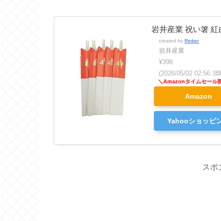
岩井産業 祝い箸 紅白
created by
Rinker
岩井産業
¥398
(2026/05/02 02:56
Amazon
Yahooショッピ
スポ