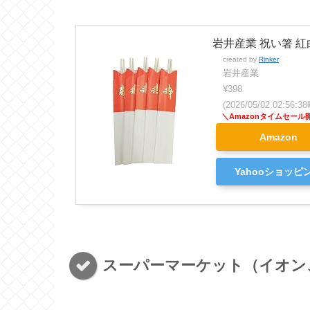
岩井産業 祝い箸 紅白
created by
Rinker
岩井産業
¥398
(2026/05/02 02:56
Amazon
Yahooショッピ
スーパーマーケット（イオン