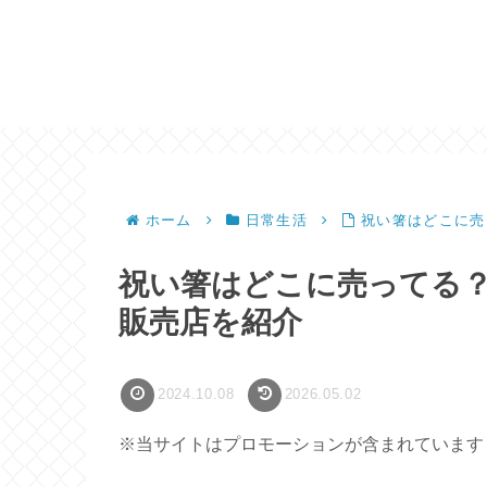
ホーム
日常生活
祝い箸はどこに売
祝い箸はどこに売ってる？
販売店を紹介
2024.10.08
2026.05.02
※当サイトはプロモーションが含まれています