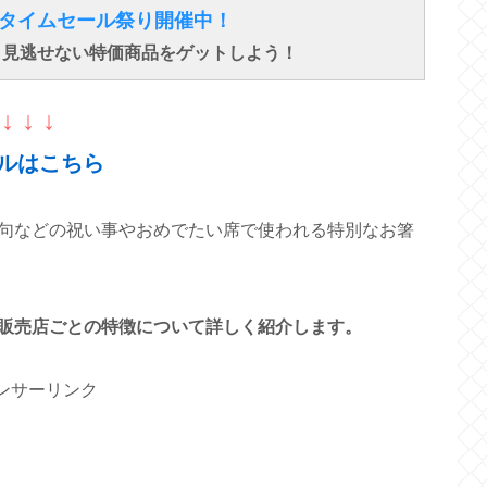
得なタイムセール祭り開催中！
で、見逃せない特価商品をゲットしよう！
↓ ↓ ↓
ルはこちら
句などの祝い事やおめでたい席で使われる特別なお箸
販売店ごとの特徴について詳しく紹介します。
ンサーリンク