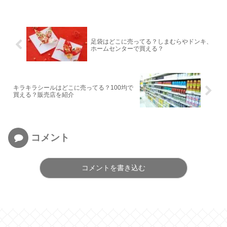
足袋はどこに売ってる？しまむらやドンキ、
ホームセンターで買える？
キラキラシールはどこに売ってる？100均で
買える？販売店を紹介
コメント
コメントを書き込む