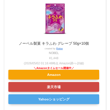
ノーベル製菓 キラふわ グレープ 50g×10個
created by
Rinker
NOBEL
¥1,448
(2026/05/02 01:16:48時点 Amazon調べ-
詳細)
Amazon
楽天市場
Yahooショッピング