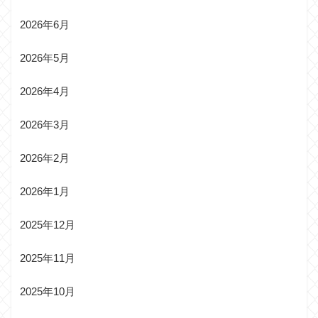
2026年6月
2026年5月
2026年4月
2026年3月
2026年2月
2026年1月
2025年12月
2025年11月
2025年10月