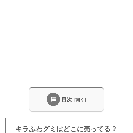
目次
キラふわグミはどこに売ってる？