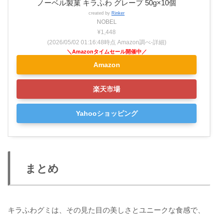
ノーベル製菓 キラふわ グレープ 50g×10個
created by
Rinker
NOBEL
¥1,448
(2026/05/02 01:16:48時点 Amazon調べ-
詳細)
Amazon
楽天市場
Yahooショッピング
まとめ
キラふわグミは、その見た目の美しさとユニークな食感で、