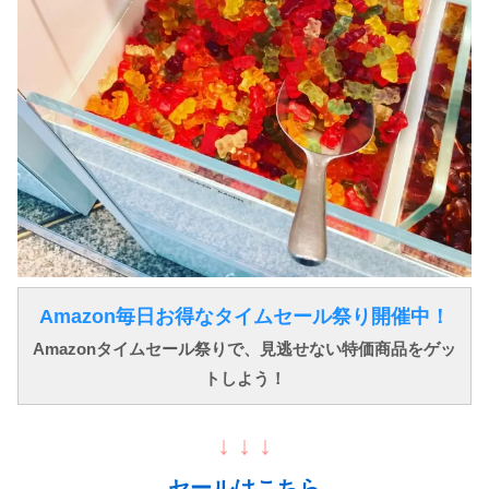
Amazon毎日お得なタイムセール祭り開催中！
Amazonタイムセール祭りで、見逃せない特価商品をゲッ
トしよう！
↓ ↓ ↓
セールはこちら