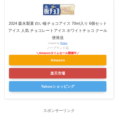
2024 森永製菓 白い板チョコアイス 70ml入り 6個セット
アイス 人気 チョコレートアイス ホワイトチョコ クール
便発送
created by
Rinker
ノーブランド品
Amazon
楽天市場
Yahooショッピング
スポンサーリンク