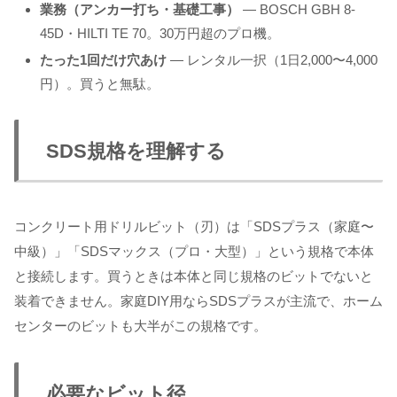
業務（アンカー打ち・基礎工事）
— BOSCH GBH 8-
45D・HILTI TE 70。30万円超のプロ機。
たった1回だけ穴あけ
— レンタル一択（1日2,000〜4,000
円）。買うと無駄。
SDS規格を理解する
コンクリート用ドリルビット（刃）は「SDSプラス（家庭〜
中級）」「SDSマックス（プロ・大型）」という規格で本体
と接続します。買うときは本体と同じ規格のビットでないと
装着できません。家庭DIY用ならSDSプラスが主流で、ホーム
センターのビットも大半がこの規格です。
必要なビット径