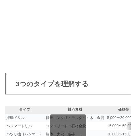
3つのタイプを理解する
タイプ
対応素材
価格帯
振動ドリル
軽量コンクリ・モルタル・木・金属
5,000〜20,000円
ハンマードリル
コンクリート・石材全般
15,000〜60,000
ハツリ機（ハンマー）
解体・大穴・破砕
30,000〜150,00