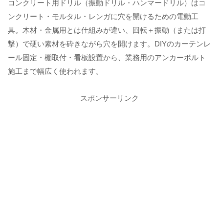
コンクリート用ドリル（振動ドリル・ハンマードリル）はコ
ンクリート・モルタル・レンガに穴を開けるための電動工
具。木材・金属用とは仕組みが違い、回転＋振動（または打
撃）で硬い素材を砕きながら穴を開けます。DIYのカーテンレ
ール固定・棚取付・看板設置から、業務用のアンカーボルト
施工まで幅広く使われます。
スポンサーリンク