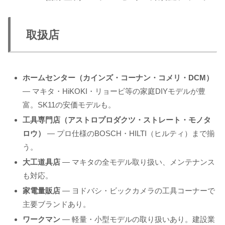
取扱店
ホームセンター（カインズ・コーナン・コメリ・DCM）
— マキタ・HiKOKI・リョービ等の家庭DIYモデルが豊
富。SK11の安価モデルも。
工具専門店（アストロプロダクツ・ストレート・モノタ
ロウ）
— プロ仕様のBOSCH・HILTI（ヒルティ）まで揃
う。
大工道具店
— マキタの全モデル取り扱い、メンテナンス
も対応。
家電量販店
— ヨドバシ・ビックカメラの工具コーナーで
主要ブランドあり。
ワークマン
— 軽量・小型モデルの取り扱いあり。建設業