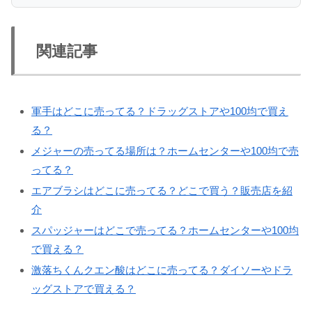
関連記事
軍手はどこに売ってる？ドラッグストアや100均で買え
る？
メジャーの売ってる場所は？ホームセンターや100均で売
ってる？
エアブラシはどこに売ってる？どこで買う？販売店を紹
介
スパッジャーはどこで売ってる？ホームセンターや100均
で買える？
激落ちくんクエン酸はどこに売ってる？ダイソーやドラ
ッグストアで買える？