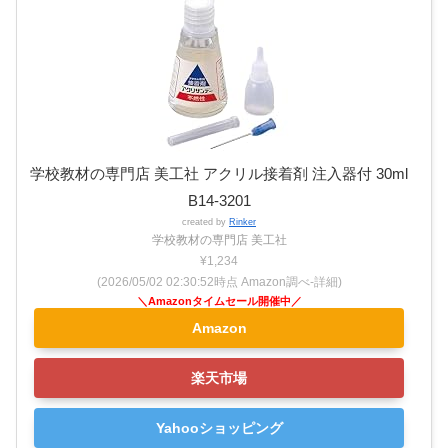
学校教材の専門店 美工社 アクリル接着剤 注入器付 30ml
B14-3201
created by
Rinker
学校教材の専門店 美工社
¥1,234
(2026/05/02 02:30:52時点 Amazon調べ-
詳細)
Amazon
楽天市場
Yahooショッピング