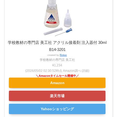
学校教材の専門店 美工社 アクリル接着剤 注入器付 30ml
B14-3201
created by
Rinker
学校教材の専門店 美工社
¥1,234
(2026/05/02 02:30:52時点 Amazon調べ-
詳細)
Amazon
楽天市場
Yahooショッピング