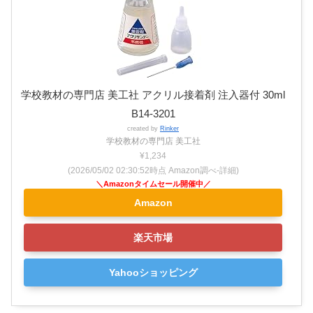
学校教材の専門店 美工社 アクリル接着剤 注入器付 30ml
B14-3201
created by
Rinker
学校教材の専門店 美工社
¥1,234
(2026/05/02 02:30:52時点 Amazon調べ-
詳細)
Amazon
楽天市場
Yahooショッピング